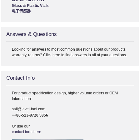
Instrument Levels
Glass & Plastic Vials
电子传感器
Answers & Questions
Looking for answers to most common questions about our products,
warranty, returns? Click here to find answers to all of your questions.
Contact Info
For product specification design, higher volume orders or OEM
Information:
sail@level-tool.com
++86-513-8720 5856
Or use our
contact form here