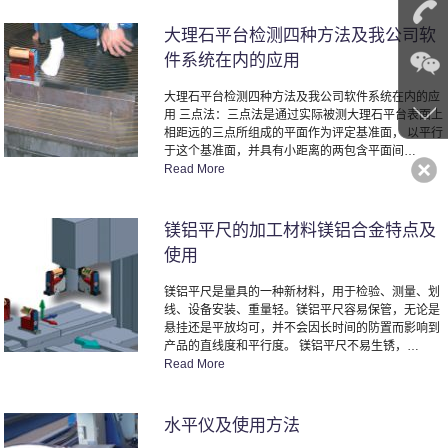
大理石平台检测四种方法及我公司软
件系统在内的应用
大理石平台检测四种方法及我公司软件系统在内的应
用 三点法：三点法是通过实际被测大理石平台表面上
相距远的三点所组成的平面作为评定基准面， 以平行
于这个基准面，并具有小距离的两包含平面间…
Read More
镁铝平尺的加工材料镁铝合金特点及
使用
镁铝平尺是量具的一种新材料，用于检验、测量、划
线、设备安装、重量轻。镁铝平尺容易保管，无论是
悬挂还是平放均可，并不会因长时间的防置而影响到
产品的直线度和平行度。 镁铝平尺不易生锈，…
Read More
水平仪及使用方法