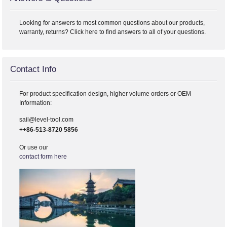
Looking for answers to most common questions about our products,
warranty, returns? Click here to find answers to all of your questions.
Contact Info
For product specification design, higher volume orders or OEM
Information:
sail@level-tool.com
++86-513-8720 5856
Or use our
contact form here