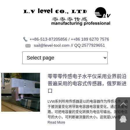
++86-513-87205856 / ++86 189 6270 7576
sail@level-tool.com // QQ:2577929651
零零零传感电子水平仪采用业界前沿
普遍采用的电容式传感器，俄罗斯进
口
LVW系列所用传感器是以的电容器作为传感元件，由
于被测量变化将导致电容器电容量变化，通过测量电
路，可把电容量的变化转换为电信号输出。测知电信
号的大小，可判断被测量的大小。这就是LVW系列…
Read More