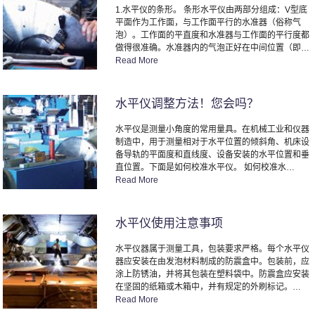
1.水平仪的条形。 条形水平仪由两部分组成：V型底
平面作为工作面，与工作面平行的水准器（俗称气
泡）。工作面的平直度和水准器与工作面的平行度都
做得很准确。水准器内的气泡正好在中间位置（即…
Read More
水平仪调整方法！您会吗？
水平仪是测量小角度的常用量具。在机械工业和仪器
制造中，用于测量相对于水平位置的倾斜角、机床设
备导轨的平面度和直线度、设备安装的水平位置和垂
直位置。下面是如何校准水平仪。 如何校准水…
Read More
水平仪使用注意事项
水平仪器属于测量工具，包装要求严格。每个水平仪
器应安装在由发泡材料制成的防震盒中。包装前，应
涂上防锈油，并将其包装在塑料袋中。防震盒应安装
在坚固的纸箱或木箱中，并有规定的外刷标记。…
Read More