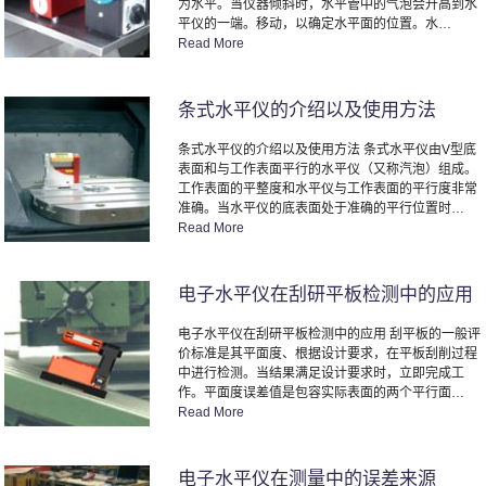
为水平。当仪器倾斜时，水平管中的气泡会升高到水
平仪的一端。移动，以确定水平面的位置。水…
Read More
条式水平仪的介绍以及使用方法
条式水平仪的介绍以及使用方法 条式水平仪由V型底
表面和与工作表面平行的水平仪（又称汽泡）组成。
工作表面的平整度和水平仪与工作表面的平行度非常
准确。当水平仪的底表面处于准确的平行位置时…
Read More
电子水平仪在刮研平板检测中的应用
电子水平仪在刮研平板检测中的应用 刮平板的一般评
价标准是其平面度、根据设计要求，在平板刮削过程
中进行检测。当结果满足设计要求时，立即完成工
作。平面度误差值是包容实际表面的两个平行面…
Read More
电子水平仪在测量中的误差来源