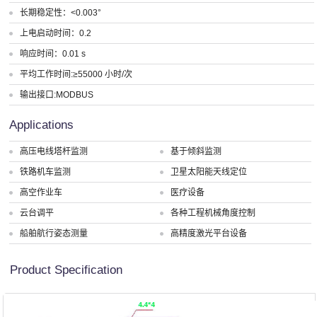
长期稳定性：<0.003°
上电启动时间：0.2
响应时间：0.01 s
平均工作时间:≥55000 小时/次
输出接口:MODBUS
Applications
高压电线塔杆监测
基于倾斜监测
铁路机车监测
卫星太阳能天线定位
高空作业车
医疗设备
云台调平
各种工程机械角度控制
船舶航行姿态测量
高精度激光平台设备
Product Specification