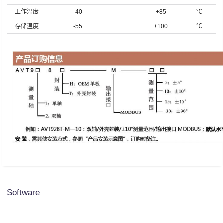
工作温度
-40
+85
℃
存储温度
-55
+100
℃
Software