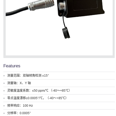
Features
测量范围：双轴倾角检测 ±15°
测量轴：X、Y 轴
灵敏度温度系数：≤50 ppm/℃ （-40～+85℃）
零点温度漂移±0.0005°/℃，（-40～+85℃）
频率响应：100 Hz
分辨率：0.0005°