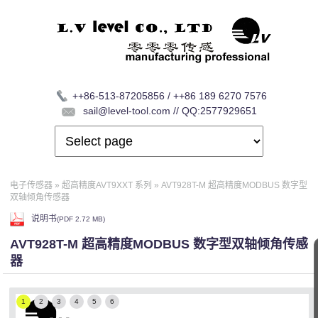
++86-513-87205856 / ++86 189 6270 7576
sail@level-tool.com // QQ:2577929651
电子传感器
»
超高精度AVT9XXT 系列
»
AVT928T-M 超高精度MODBUS 数字型
双轴倾角传感器
说明书
(
PDF
2.72 MB)
AVT928T-M 超高精度MODBUS 数字型双轴倾角传感
器
1
2
3
4
5
6