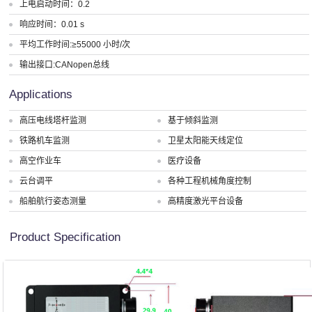
上电启动时间：0.2
响应时间：0.01 s
平均工作时间:≥55000 小时/次
输出接口:CANopen总线
Applications
高压电线塔杆监测
基于倾斜监测
铁路机车监测
卫星太阳能天线定位
高空作业车
医疗设备
云台调平
各种工程机械角度控制
船舶航行姿态测量
高精度激光平台设备
Product Specification