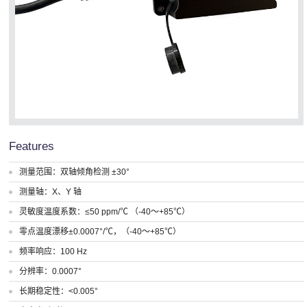
Features
测量范围：双轴倾角检测 ±30°
测量轴：X、Y 轴
灵敏度温度系数：≤50 ppm/℃ （-40～+85℃）
零点温度漂移±0.0007°/℃，（-40～+85℃）
频率响应：100 Hz
分辨率：0.0007°
长期稳定性：<0.005°