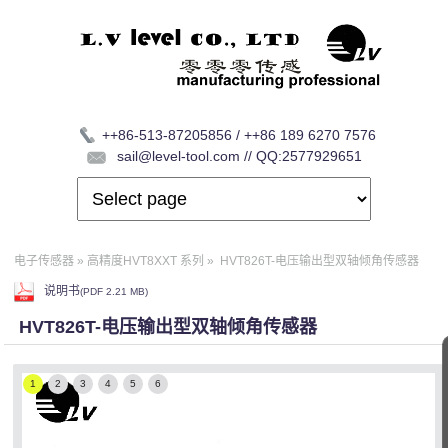
++86-513-87205856 / ++86 189 6270 7576
sail@level-tool.com // QQ:2577929651
电子传感器
»
高精度HVT8XXT 系列
»
HVT826T-电压输出型双轴倾角传感器
说明书
(
PDF
2.21 MB)
HVT826T-电压输出型双轴倾角传感器
1
2
3
4
5
6