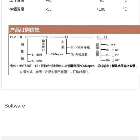
工作温度
-40
+85
℃
存储温度
-55
+100
℃
Software