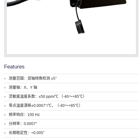
Features
测量范围：双轴倾角检测 ±5°
测量轴：X、Y 轴
灵敏度温度系数：≤50 ppm/℃ （-40～+85℃）
零点温度漂移±0.0007°/℃，（-40～+85℃）
频率响应：100 Hz
分辨率：0.0007°
长期稳定性：<0.005°