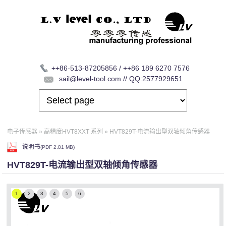
++86-513-87205856 / ++86 189 6270 7576
sail@level-tool.com // QQ:2577929651
电子传感器
»
高精度HVT8XXT 系列
»
HVT829T-电流输出型双轴倾角传感器
说明书
(
PDF
2.81 MB)
HVT829T-电流输出型双轴倾角传感器
1
2
3
4
5
6