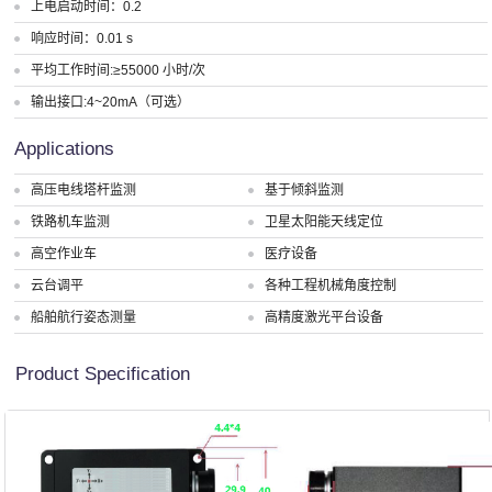
上电启动时间：0.2
响应时间：0.01 s
平均工作时间:≥55000 小时/次
输出接口:4~20mA（可选）
Applications
高压电线塔杆监测
基于倾斜监测
铁路机车监测
卫星太阳能天线定位
高空作业车
医疗设备
云台调平
各种工程机械角度控制
船舶航行姿态测量
高精度激光平台设备
Product Specification