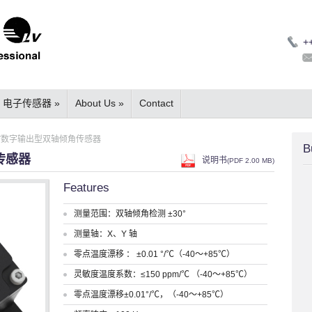
+
电子传感器
»
About Us
»
Contact
28T数字输出型双轴倾角传感器
B
传感器
说明书
(
PDF
2.00 MB)
Features
测量范围：双轴倾角检测 ±30°
测量轴：X、Y 轴
零点温度漂移 ： ±0.01 °/℃（-40～+85℃）
灵敏度温度系数：≤150 ppm/℃ （-40～+85℃）
零点温度漂移±0.01°/℃，（-40～+85℃）