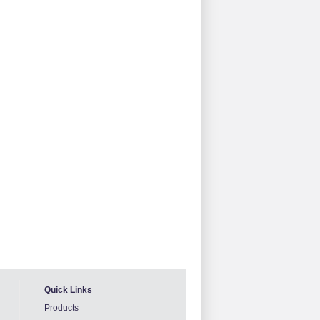
Quick Links
Products