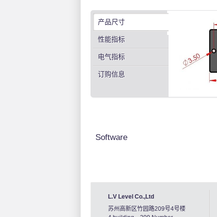
产品尺寸
性能指标
电气指标
订购信息
Software
L.V Level Co.,Ltd
苏州高新区竹园路209号4号楼