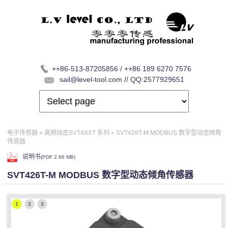
++86-513-87205856 / ++86 189 6270 7576
sail@level-tool.com // QQ:2577929651
电子传感器
»
高频动态SVT4XXT 系列
»
SVT426T-M MODBUS 数字型动态倾角
传感器
说明书
(
PDF
2.66 MB)
SVT426T-M MODBUS 数字型动态倾角传感器
1
2
3