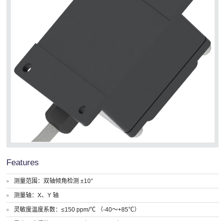
Features
测量范围：双轴倾角检测 ±10°
测量轴：X、Y 轴
灵敏度温度系数：≤150 ppm/℃ （-40～+85℃）