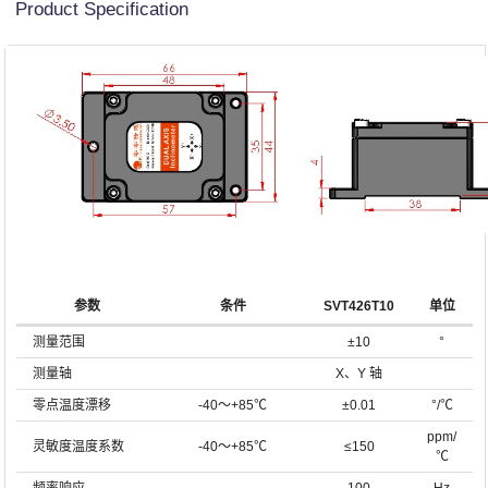
Product Specification
参数
条件
SVT426T10
单位
测量范围
±10
°
测量轴
X、Y 轴
零点温度漂移
-40～+85℃
±0.01
°/℃
ppm/
灵敏度温度系数
-40～+85℃
≤150
℃