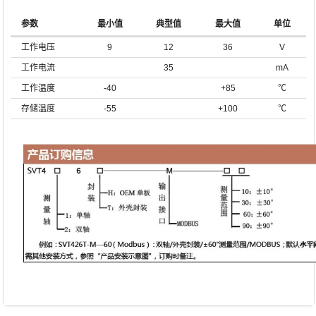
参数
最小值
典型值
最大值
单位
工作电压
9
12
36
V
工作电流
35
mA
工作温度
-40
+85
℃
存储温度
-55
+100
℃