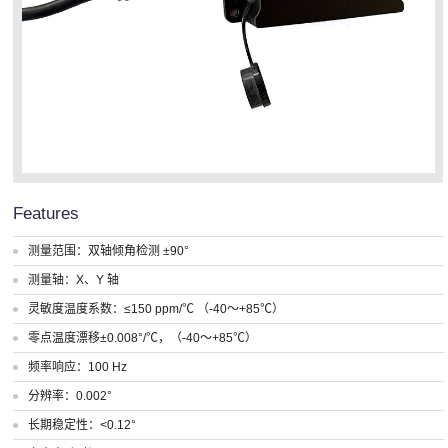
Features
测量范围：双轴倾角检测 ±90°
测量轴：X、Y 轴
灵敏度温度系数：≤150 ppm/℃ （-40～+85℃）
零点温度漂移±0.008°/℃，（-40～+85℃）
频率响应：100 Hz
分辨率：0.002°
长期稳定性：<0.12°