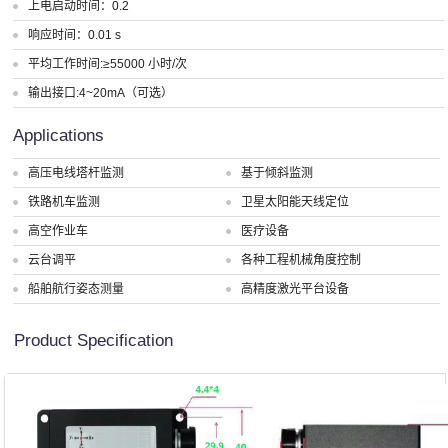
上电启动时间：0.2
响应时间：0.01 s
平均工作时间:≥55000 小时/次
输出接口:4~20mA（可选）
Applications
高压电线塔杆监测
基于倾斜监测
铁路机车监测
卫星太阳能天线定位
高空作业车
医疗设备
云台调平
各种工程机械角度控制
船舶航行姿态测量
高精度激光平台设备
Product Specification