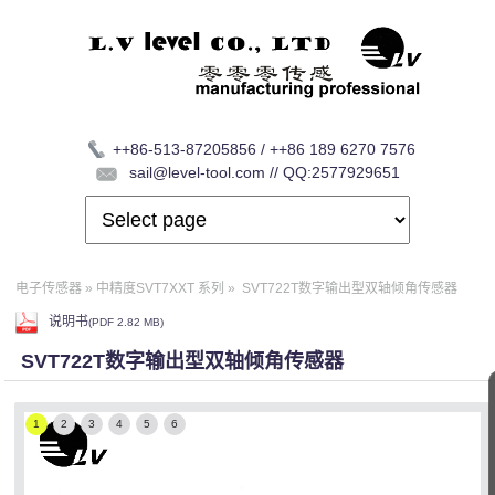
++86-513-87205856 / ++86 189 6270 7576
sail@level-tool.com // QQ:2577929651
电子传感器
»
中精度SVT7XXT 系列
»
SVT722T数字输出型双轴倾角传感器
说明书
(
PDF
2.82 MB)
SVT722T数字输出型双轴倾角传感器
1
2
3
4
5
6